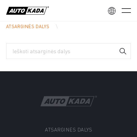
ATSARGINĖS DALYS
ATSARGINĖS DALYS