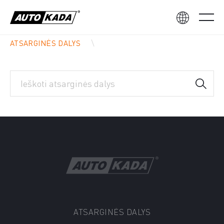
ATSARGINĖS DALYS
ATSARGINĖS DALYS