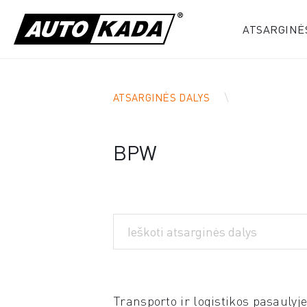
ATSARGINĖ
ATSARGINĖS DALYS
BPW
Transporto ir logistikos pasaulyj