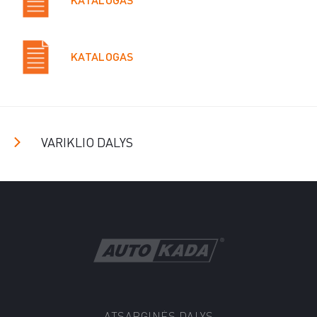
KATALOGAS
VARIKLIO DALYS
ATSARGINĖS DALYS