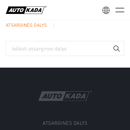
ATSARGINĖS DALYS
ATSARGINĖS DALYS