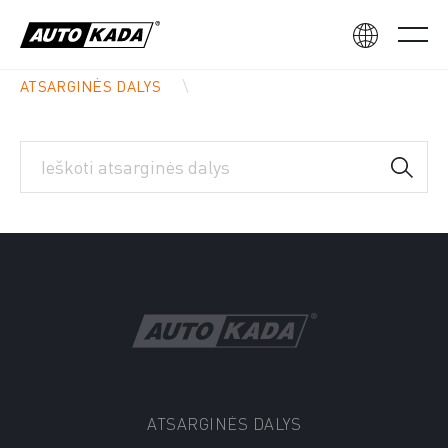
ATSARGINĖS DALYS
ATSARGINĖS DALYS