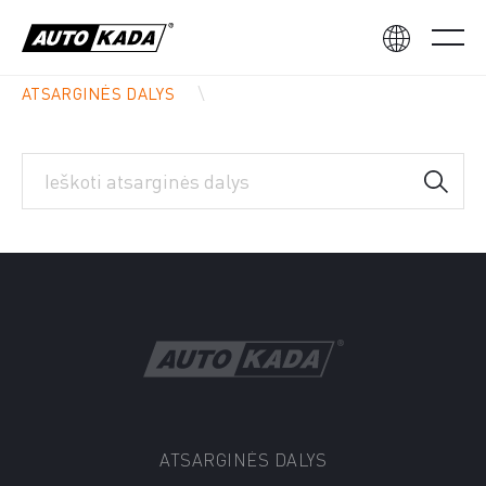
ATSARGINĖS DALYS
ATSARGINĖS DALYS